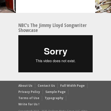
NBC’s The Jimmy Lloyd Songwriter
Showcase
About Us
Contact Us
Full Width Page
Privacy Policy
Sample Page
Terms of Use
Typography
Write for Us !