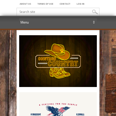
ABOUT US
TERMS OF USE
CONTACT
LOG IN